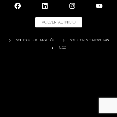
VOLVER AL INICIO
SOLUCIONES DE IMPRESIÓN
SOLUCIONES CORPORATIVAS
BLOG