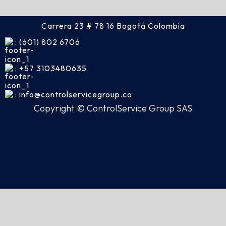
Carrera 23 # 78 16 Bogotá Colombia
: (601) 802 6706
: +57 3103480635
: info@controlservicegroup.co
Copyright © ControlService Group SAS