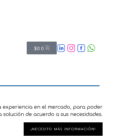
$
0
0
 experiencia en el mercado, para poder
a solución de acuerdo a sus necesidades.
¡NECESITO MÁS INFORMACIÓN!