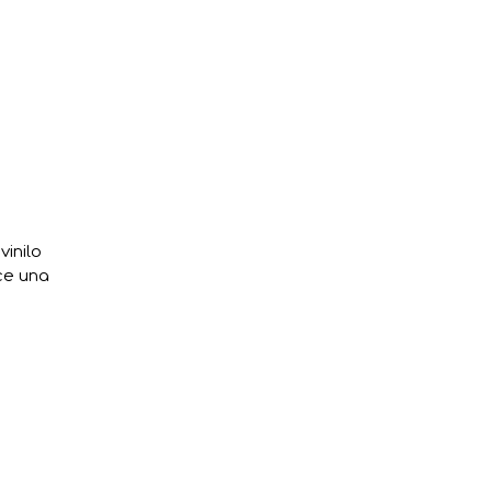
vinilo
ce una