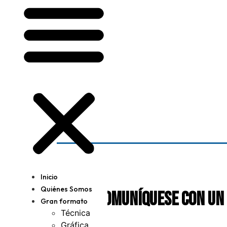
Inicio
Quiénes Somos
Comuníquese con un
Gran formato
Técnica
Gráfica