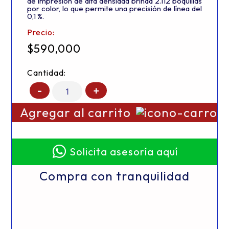
de impresión de alta densidad brinda 2.112 boquillas
por color, lo que permite una precisión de línea del
0,1 %.
Precio:
$
590,000
Cantidad:
-
+
Agregar al carrito
Solicita asesoría aquí
Compra con tranquilidad