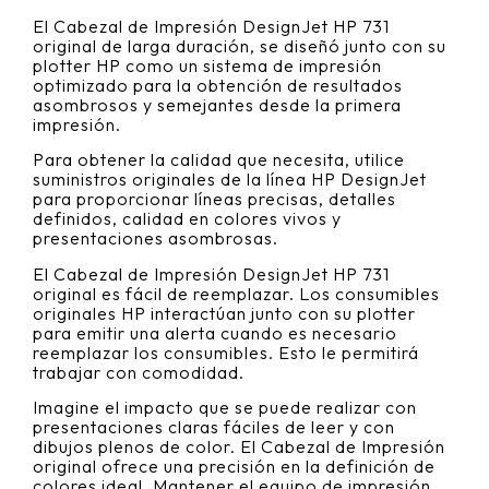
El Cabezal de Impresión DesignJet HP 731
original de larga duración, se diseñó junto con su
plotter HP como un sistema de impresión
optimizado para la obtención de resultados
asombrosos y semejantes desde la primera
impresión.
Para obtener la calidad que necesita, utilice
suministros originales de la línea HP DesignJet
para proporcionar líneas precisas, detalles
definidos, calidad en colores vivos y
presentaciones asombrosas.
El Cabezal de Impresión DesignJet HP 731
original es fácil de reemplazar. Los consumibles
originales HP interactúan junto con su plotter
para emitir una alerta cuando es necesario
reemplazar los consumibles. Esto le permitirá
trabajar con comodidad.
Imagine el impacto que se puede realizar con
presentaciones claras fáciles de leer y con
dibujos plenos de color. El Cabezal de Impresión
original ofrece una precisión en la definición de
colores ideal. Mantener el equipo de impresión