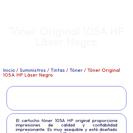
Tóner Original 105A HP
Láser Negro
Inicio
/
Suministros
/
Tintas
/
Tóner
/ Tóner Original
105A HP Láser Negro
El cartucho tóner 105A HP original proporciona
impresiones de calidad y confiabilidad
impresionante. Es muy asequible y está diseñado