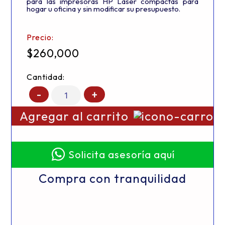
para las impresoras HP Laser compactas para
hogar u oficina y sin modificar su presupuesto.
Precio:
$
260,000
Cantidad:
-
+
Agregar al carrito
Solicita asesoría aquí
Compra con tranquilidad