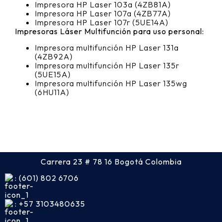
Impresora HP Laser 103a (4ZB81A)
Impresora HP Laser 107a (4ZB77A)
Impresora HP Laser 107r (5UE14A)
Impresoras Láser Multifunción para uso personal:
Impresora multifunción HP Laser 131a
(4ZB92A)
Impresora multifunción HP Laser 135r
(5UE15A)
Impresora multifunción HP Laser 135wg
(6HU11A)
Carrera 23 # 78 16 Bogotá Colombia
: (601) 802 6706
: +57 3103480635