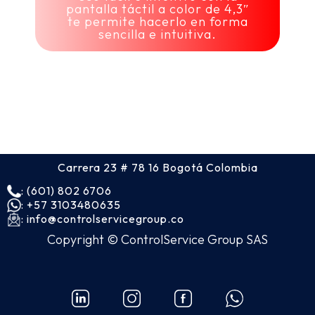
pantalla táctil a color de 4,3″
te permite hacerlo en forma
sencilla e intuitiva.
Carrera 23 # 78 16 Bogotá Colombia
: (601) 802 6706
: +57 3103480635
: info@controlservicegroup.co
Copyright © ControlService Group SAS