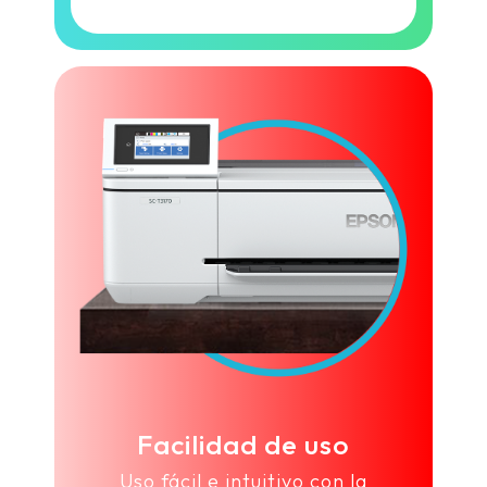
Facilidad de uso
Uso fácil e intuitivo con la