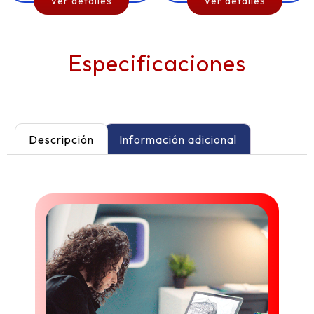
Ver detalles
Ver detalles
Especificaciones
Descripción
Información adicional