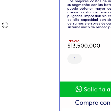
Los mejores costos de i
su segmento: con las bote
puede obtener mayor can
menor costo del merc
pulgadas. Impresión sin ca
de alta capacidad con s
derrames y errores de car
sistema único de llenado p
Precio:
$
13,500,000
Solicita 
Compra con 