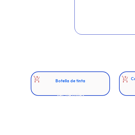
C
Botella de tinta
Ver detalles