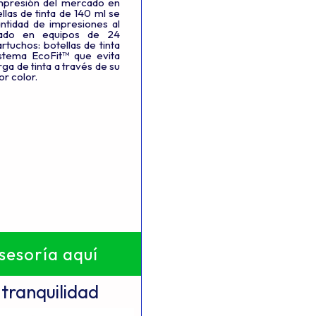
mpresión del mercado en
llas de tinta de 140 ml se
tidad de impresiones al
ado en equipos de 24
rtuchos: botellas de tinta
istema EcoFit™ que evita
ga de tinta a través de su
or color.
asesoría aquí
tranquilidad