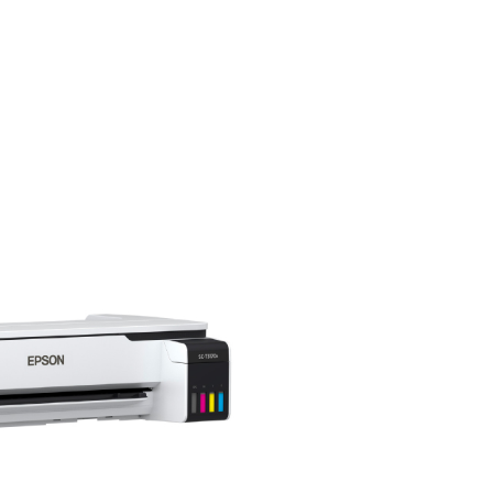
Imagen de calid
El cabezal de impre
MicroTFP genera
incompa