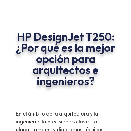
HP DesignJet T250:
¿Por qué es la mejor
opción para
arquitectos e
ingenieros?
En el ámbito de la arquitectura y la
ingeniería, la precisión es clave. Los
planos, renders y diagramas técnicos