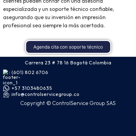
clientes pueden contar con una asesoría
especializada y un soporte técnico confiable,
asegurando que su inversión en impresión
profesional sea siempre la más acertada.
Agenda cita con soporte técnico
Carrera 23 # 78 16 Bogotá Colombia
: (601) 802 6706
: +57 3103480635
: info@controlservicegroup.co
Copyright © ControlService Group SAS