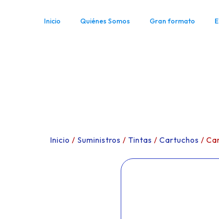
Inicio
Quiénes Somos
Gran formato
E
Inicio
/
Suministros
/
Tintas
/
Cartuchos
/ Ca