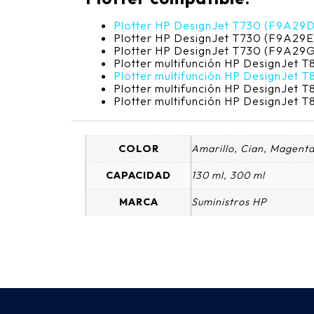
Plotter HP DesignJet T730 (F9A29D
Plotter HP DesignJet T730 (F9A29E
Plotter HP DesignJet T730 (F9A29
Plotter multifunción HP DesignJet 
Plotter multifunción HP DesignJet
Plotter multifunción HP DesignJet 
Plotter multifunción HP DesignJet 
COLOR
Amarillo, Cian, Magent
CAPACIDAD
130 ml, 300 ml
MARCA
Suministros HP