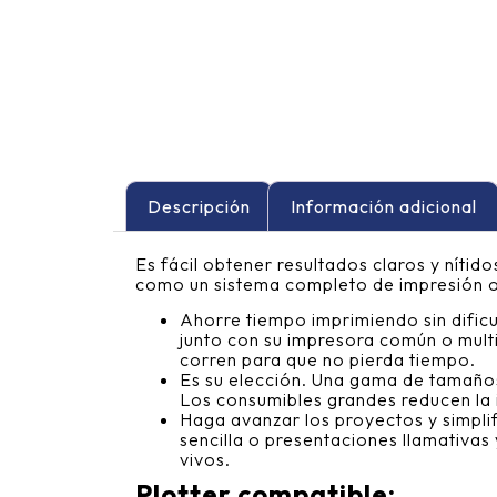
Descripción
Información adicional
Es fácil obtener resultados claros y níti
como un sistema completo de impresión 
Ahorre tiempo imprimiendo sin dificu
junto con su impresora común o mult
corren para que no pierda tiempo.
Es su elección. Una gama de tamaños
Los consumibles grandes reducen la in
Haga avanzar los proyectos y simplif
sencilla o presentaciones llamativas 
vivos.
Plotter compatible: