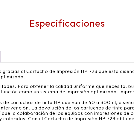
Especificaciones
dos gracias al Cartucho de Impresión HP 728 que esta diseñ
optimizada.
ltades. Para obtener la calidad uniforme que necesita, bu
ifunción como un sistema de impresión optimizada. Impre
 de cartuchos de tinta HP que van de 40 a 300ml, diseñ
tervención. La devolución de los cartuchos de tinta para s
ique la colaboración de los equipos con impresiones de ca
y coloridas. Con el Cartucho de Impresión HP 728 obtiene l