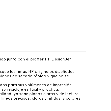
ado junto con el plotter HP DesignJet
sque las tintas HP originales diseñadas
siones de secado rápido y que no se
ados para sus volúmenes de impresión.
u reciclaje es fácil y práctica.
lidad, ya sean planos claros y de lectura
íneas precisas, claras y nítidas, y colores