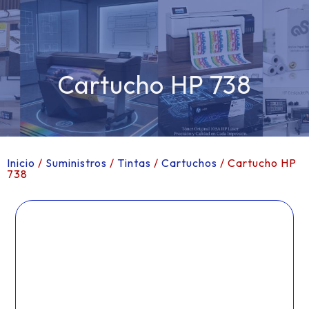
Cartucho HP 738
Inicio
/
Suministros
/
Tintas
/
Cartuchos
/ Cartucho HP
738