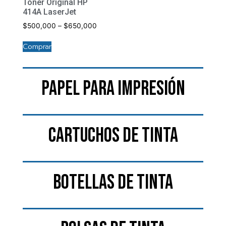
Tóner Original HP
414A LaserJet
$
500,000
–
$
650,000
Comprar
Papel para impresión
Cartuchos de tinta
Botellas de Tinta