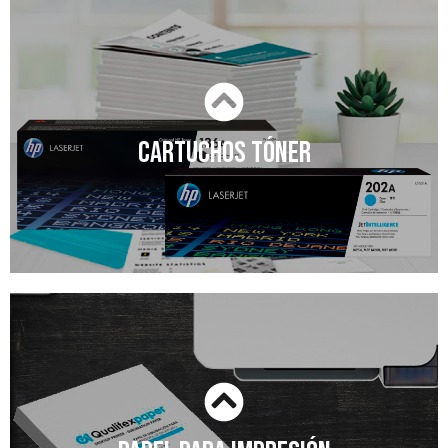
CARTUCHOS TÓNER
CARTUCHO TÓNER
Somos proveedores de suministros para sus
equipos de impresión láser, color o
monocromático.