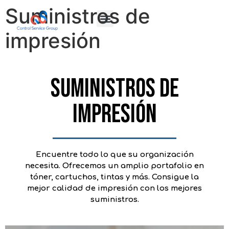
Suministros de
Quiénes Somos
Gran formato
Equipos de oficina
Servicio técnico
impresión
SUMINISTROS DE
IMPRESIÓN
Encuentre todo lo que su organización
necesita. Ofrecemos un amplio portafolio en
tóner, cartuchos, tintas y más. Consigue la
mejor calidad de impresión con los mejores
suministros.